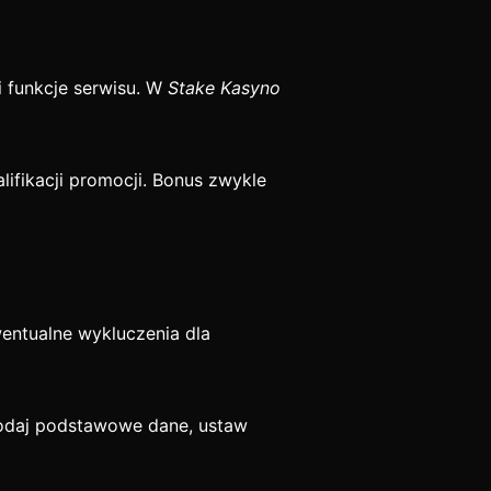
i funkcje serwisu. W
Stake Kasyno
lifikacji promocji. Bonus zwykle
wentualne wykluczenia dla
podaj podstawowe dane, ustaw