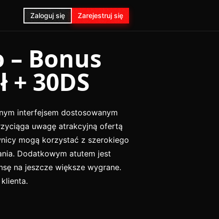
Zaloguj się
Zarejestruj się
o – Bonus
ł + 30DS
yjnym interfejsem dostosowanym
zyciąga uwagę atrakcyjną ofertą
wnicy mogą korzystać z szerokiego
nia. Dodatkowym atutem jest
nsę na jeszcze większe wygrane.
klienta.