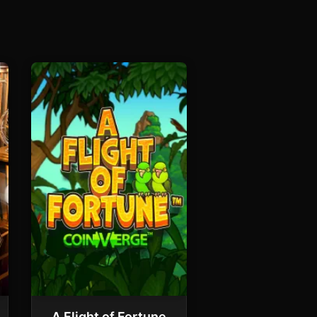
A Flight of Fortune