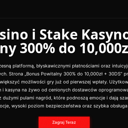
sino i Stake Kasyn
ny 300% do 10,000z
esną platformą, błyskawicznymi płatnościami oraz intuic
ch. Strona „Bonus Powitalny 300% do 10,000zł + 30DS” pr
zwiększyć możliwości gry już od pierwszej wpłaty. Użytko
h i kasyna na żywo od cenionych dostawców oprogramowa
z dużymi pulami nagród, które podnoszą emocje i dają sza
mocje, wysoki poziom bezpieczeństwa oraz szybka obsługa 
Zagraj Teraz