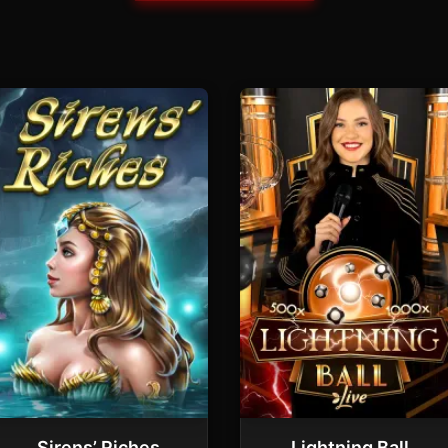
Sirens’ Riches
Lightning Ball