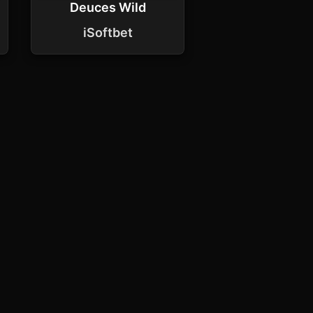
Deuces Wild
iSoftbet