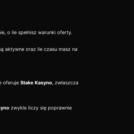
 o ile spełnisz warunki oferty.
są aktywne oraz ile czasu masz na
e oferuje
Stake Kasyno
, zwłaszcza
syno
zwykle liczy się poprawnie