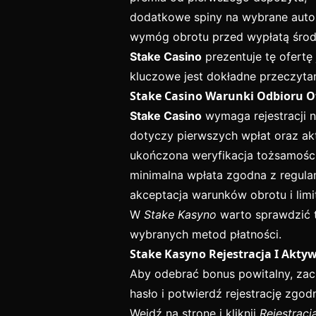
dodatkowe spiny na wybrane auto
wymóg obrotu przed wypłatą śro
Stake Casino
prezentuje tę ofertę
kluczowe jest dokładne przeczytan
Stake Casino Warunki Odbioru O
Stake Casino
wymaga rejestracji n
dotyczy pierwszych wpłat oraz a
ukończona weryfikacja tożsamości,
minimalna wpłata zgodna z regul
akceptacja warunków obrotu i limi
W
Stake Kasyno
warto sprawdzić t
wybranych metod płatności.
Stake Kasyno Rejestracja I Akty
Aby odebrać bonus powitalny, zac
hasło i potwierdź rejestrację zgodn
Wejdź na stronę i kliknij
Rejestracj