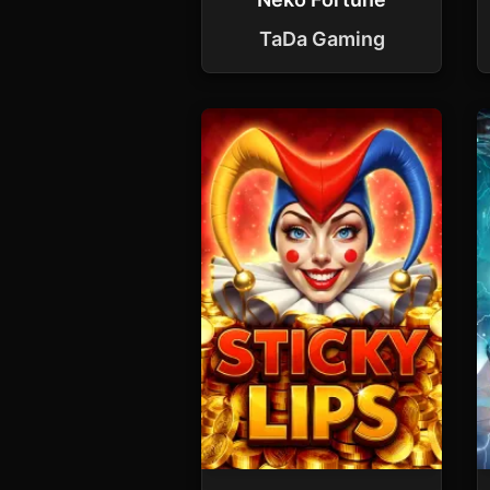
TaDa Gaming